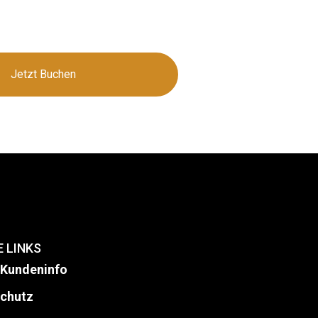
Jetzt Buchen
 LINKS
 Kundeninfo
schutz