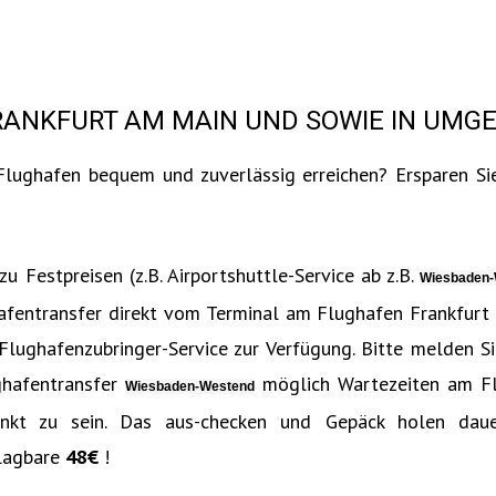
ANKFURT AM MAIN UND SOWIE IN UMG
Flughafen bequem und zuverlässig erreichen? Ersparen Si
 Festpreisen (z.B. Airportshuttle-Service ab z.B.
Wiesbaden
afentransfer direkt vom Terminal am Flughafen Frankfurt
lughafenzubringer-Service zur Verfügung. Bitte melden Si
ghafentransfer
möglich Wartezeiten am Fl
Wiesbaden-Westend
unkt zu sein. Das aus-checken und Gepäck holen dau
lagbare
48€‎
!