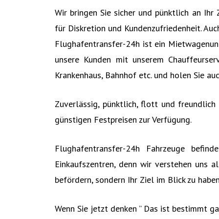
Wir bringen Sie sicher und pünktlich an Ih
für Diskretion und Kundenzufriedenheit. Au
Flughafentransfer-24h ist ein Mietwagenun
unsere Kunden mit unserem Chauffeurserv
Krankenhaus, Bahnhof etc. und holen Sie auc
Zuverlässig, pünktlich, flott und freundli
günstigen Festpreisen zur Verfügung.
Flughafentransfer-24h Fahrzeuge befind
Einkaufszentren, denn wir verstehen uns al
befördern, sondern Ihr Ziel im Blick zu haben
Wenn Sie jetzt denken ” Das ist bestimmt ga