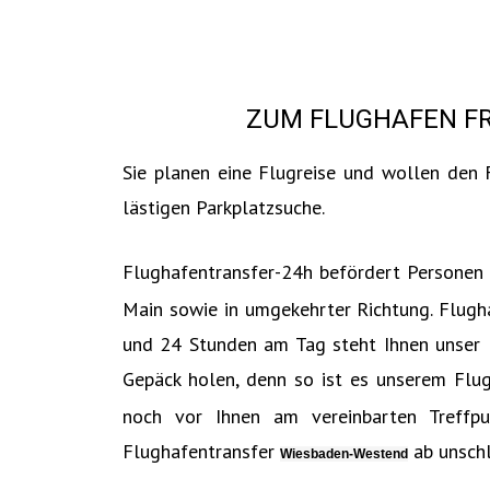
ZUM FLUGHAFEN FR
Sie planen eine Flugreise und wollen den 
lästigen Parkplatzsuche.
Flughafentransfer-24h befördert Personen zu
Main sowie in umgekehrter Richtung. Flugh
und 24 Stunden am Tag steht Ihnen unser F
Gepäck holen, denn so ist es unserem Flu
noch vor Ihnen am vereinbarten Treffp
Flughafentransfer
ab unsch
Wiesbaden-Westend