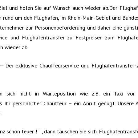
r Ziel und holen Sie auf Wunsch auch wieder ab.Der Flugh
ch rund um den Flughafen, im Rhein-Main-Gebiet und Bunde
ternehmen zur Personenbeförderung und daher eine günstig
ice und Flughafentransfer zu Festpreisen zum Flughafe
h wieder ab.
ch – Der exklusive Chauffeurservice und Flughafentransfe
en sich nicht in Warteposition wie z.B. ein Taxi vor
s Ihr persönlicher Chauffeur – ein Anruf genügt. Unsere A
.
nz schön teuer ! ” , dann täuschen Sie sich. Flughafentrans