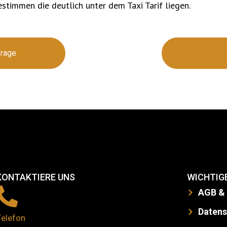
stimmen die deutlich unter dem Taxi Tarif liegen.
frage
KONTAKTIERE UNS
WICHTIGE
AGB &
Daten
Telefon