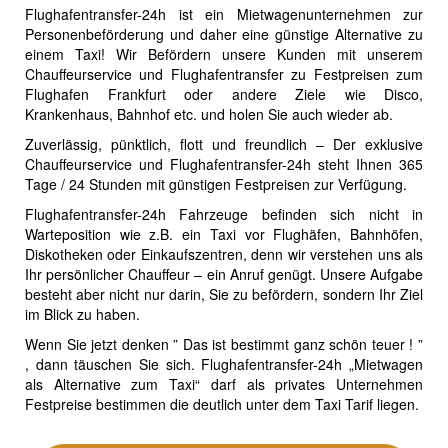
Flughafentransfer-24h ist ein Mietwagenunternehmen zur
Personenbeförderung und daher eine günstige Alternative zu
einem Taxi! Wir Befördern unsere Kunden mit unserem
Chauffeurservice und Flughafentransfer zu Festpreisen zum
Flughafen Frankfurt oder andere Ziele wie Disco,
Krankenhaus, Bahnhof etc. und holen Sie auch wieder ab.
Zuverlässig, pünktlich, flott und freundlich – Der exklusive
Chauffeurservice und Flughafentransfer-24h steht Ihnen 365
Tage / 24 Stunden mit günstigen Festpreisen zur Verfügung.
Flughafentransfer-24h Fahrzeuge befinden sich nicht in
Warteposition wie z.B. ein Taxi vor Flughäfen, Bahnhöfen,
Diskotheken oder Einkaufszentren, denn wir verstehen uns als
Ihr persönlicher Chauffeur – ein Anruf genügt. Unsere Aufgabe
besteht aber nicht nur darin, Sie zu befördern, sondern Ihr Ziel
im Blick zu haben.
Wenn Sie jetzt denken ” Das ist bestimmt ganz schön teuer ! ”
, dann täuschen Sie sich. Flughafentransfer-24h „Mietwagen
als Alternative zum Taxi“ darf als privates Unternehmen
Festpreise bestimmen die deutlich unter dem Taxi Tarif liegen.