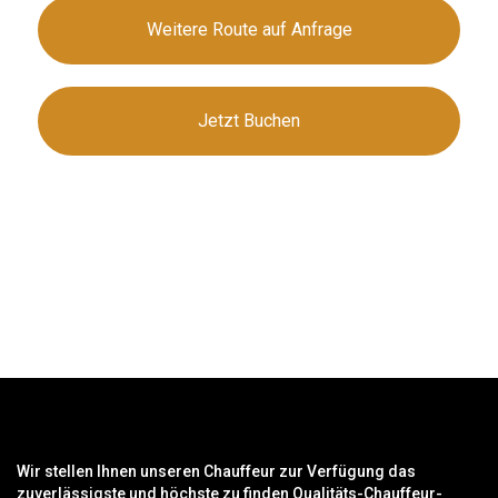
Weitere Route auf Anfrage
Jetzt Buchen
Wir stellen Ihnen unseren Chauffeur zur Verfügung das
zuverlässigste und höchste zu finden Qualitäts-Chauffeur-