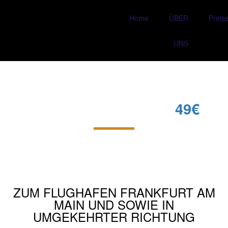
Home
ÜBER
Preis
UNS
FLUGHAFENTRANSFER
Mainz (Stadtmitte) AB
49€‎
ZUM FLUGHAFEN FRANKFURT AM
MAIN UND SOWIE IN
UMGEKEHRTER RICHTUNG