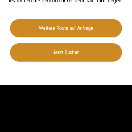
bestimmen die deutlich unter dem Taxi Tarif liegen.
Weitere Route auf Anfrage
Jetzt Buchen