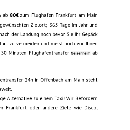
ab
80€‎
zum Flughafen Frankfurt am Main
m
 gewünschten Zielort; 365 Tage im Jahr und
 nach der Landung noch bevor Sie Ihr Gepäck
furt zu vermeiden und meist noch vor Ihnen
s 30 Minuten. Flughafentransfer
ab
Geisenheim
afentransfer-24h in Offenbach am Main steht
sweit.
e Alternative zu einem Taxi! Wir Befördern
n Frankfurt oder andere Ziele wie Disco,