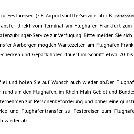
 Festpreisen (z.B. Airportshuttle-Service ab z.B.
Geisenhei
ransfer direkt vom Terminal am Flughafen Frankfurt zum
fenzubringer-Service zur Verfügung. Bitte melden Sie sich
ansfer Aarbergen möglich Wartezeiten am Flughafen Frank
us-checken und Gepäck holen dauert im Schnitt etwa 20 bi
r Ziel und holen Sie auf Wunsch auch wieder ab.Der Flugh
ch rund um den Flughafen, im Rhein-Main-Gebiet und Bunde
ternehmen zur Personenbeförderung und daher eine günstig
ice und Flughafentransfer zu Festpreisen zum Flughafe
h wieder ab.