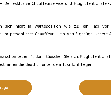
ch – Der exklusive Chauffeurservice und Flughafentransfe
en sich nicht in Warteposition wie z.B. ein Taxi vor
s Ihr persönlicher Chauffeur – ein Anruf genügt. Unsere A
.
nz schön teuer ! ” , dann täuschen Sie sich. Flughafentrans
stimmen die deutlich unter dem Taxi Tarif liegen.
frage