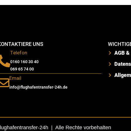
KONTAKTIERE UNS
WICHTIGE
Telefon
AGB & 
0160 160 30 40
Datens
069 65 74 00
Allgem
Email
info@flughafentransfer-24h.de
lughafentransfer-24h | Alle Rechte vorbehalten