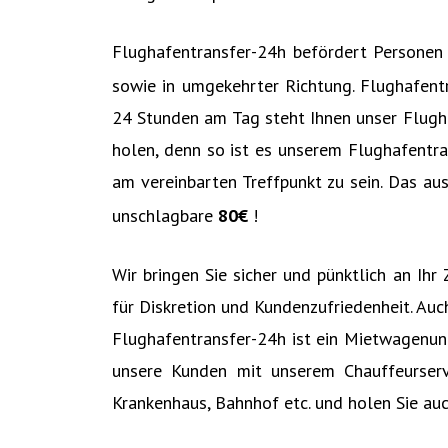
Flughafentransfer-24h befördert Personen zu
sowie in umgekehrter Richtung. Flughafent
24 Stunden am Tag steht Ihnen unser Flugha
holen, denn so ist es unserem Flughafentr
am vereinbarten Treffpunkt zu sein. Das a
unschlagbare
80€‎
!
Wir bringen Sie sicher und pünktlich an Ih
für Diskretion und Kundenzufriedenheit. Au
Flughafentransfer-24h ist ein Mietwagenun
unsere Kunden mit unserem Chauffeurserv
Krankenhaus, Bahnhof etc. und holen Sie auc