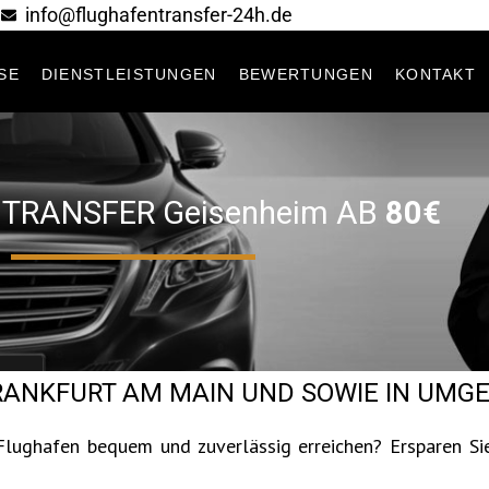
info@flughafentransfer-24h.de
SE
DIENSTLEISTUNGEN
BEWERTUNGEN
KONTAKT
TRANSFER Geisenheim AB
80€‎
ANKFURT AM MAIN UND SOWIE IN UMG
Flughafen bequem und zuverlässig erreichen? Ersparen Si