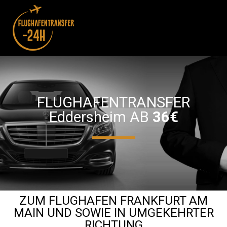
FLUGHAFENTRANSFER
Eddersheim AB
36€‎
ZUM FLUGHAFEN FRANKFURT AM
MAIN UND SOWIE IN UMGEKEHRTER
RICHTUNG