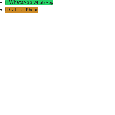
WhatsApp
WhatsApp
Call Us
Phone