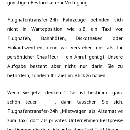
günstigen Festpreisen zur Verfügung.
Flughafentransfer-24h Fahrzeuge befinden sich
nicht in Warteposition wie z.B. ein Taxi vor
Flughäfen, Bahnhöfen, Diskotheken oder
Einkaufszentren, denn wir verstehen uns als Ihr
persönlicher Chauffeur – ein Anruf genügt. Unsere
Aufgabe besteht aber nicht nur darin, Sie zu
befördern, sondern Ihr Ziel im Blick zu haben.
Wenn Sie jetzt denken ” Das ist bestimmt ganz
schön teuer ! ” , dann täuschen Sie sich.
Flughafentransfer-24h „Mietwagen als Alternative
zum Taxi“ darf als privates Unternehmen Festpreise
bestimmen die deutlich unter dem Taxi Tarif liegen.